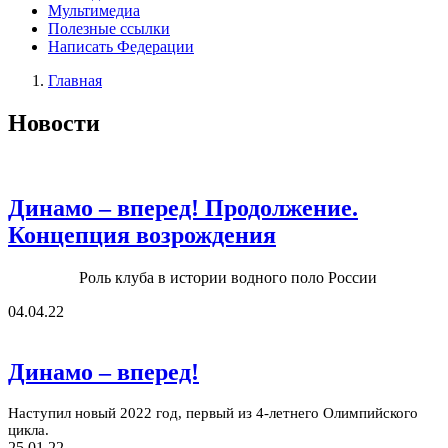
Мультимедиа
Полезные ссылки
Написать Федерации
Главная
Новости
Динамо – вперед! Продолжение.
Концепция возрождения
Роль клуба в истории водного поло России
04.04.22
Динамо – вперед!
Наступил новый 2022 год, первый из 4-летнего Олимпийского
цикла.
25.01.22