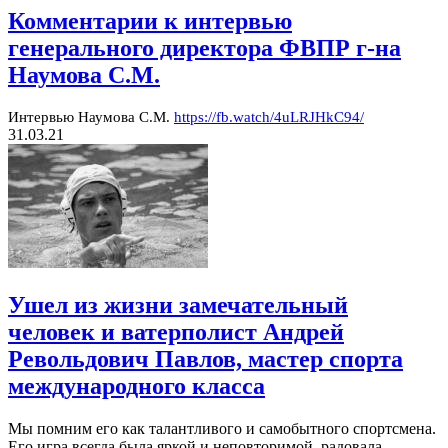
Комментарии к интервью
генерального директора ФВПР г-на
Наумова С.М.
Интервью Наумова С.М.
https://fb.watch/4uLRJHkC94/
31.03.21
Ушел из жизни замечательный
человек и ватерполист Андрей
Револьдович Павлов, мастер спорта
международного класса
Мы помним его как талантливого и самобытного спортсмена.
Его игра всегда была яркой и неповторимой, радовала