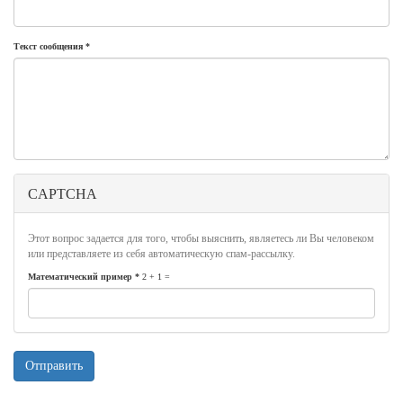
Текст сообщения
*
CAPTCHA
Этот вопрос задается для того, чтобы выяснить, являетесь ли Вы человеком
или представляете из себя автоматическую спам-рассылку.
Математический пример
*
2 + 1 =
Отправить