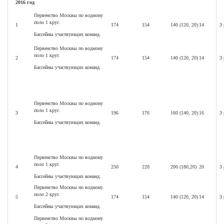
2016 год
Первенство Москвы по водному
поло 1 круг.
1
174
154
140 (120, 20)
14
3
Бассейны участвующих команд.
Первенство Москвы по водному
поло 1 круг.
2
174
154
140 (120, 20)
14
3
Бассейны участвующих команд.
Первенство Москвы по водному
поло 1 круг.
3
196
176
160 (140, 20)
16
3
Бассейны участвующих команд.
Первенство Москвы по водному
поло 1 круг.
4
250
220
200 (180,20)
20
3
Бассейны участвующих команд.
Первенство Москвы по водному
поло 2 круг.
5
174
154
140 (120, 20)
14
3
Бассейны участвующих команд.
Первенство Москвы по водному