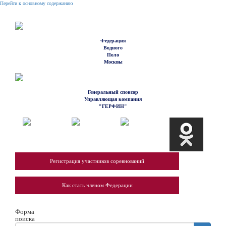
Перейти к основному содержанию
Федерация
Водного
Поло
Москвы
Генеральный спонсор
Управляющая компания
"ГЕРФИН"
Регистрация участников соревнований
Как стать членом Федерации
Форма
поиска