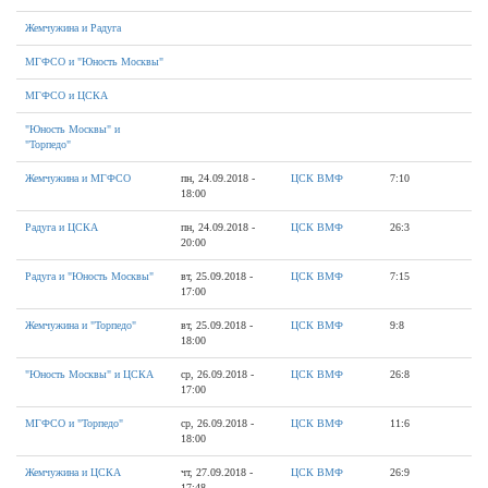
Жемчужина и Радуга
МГФСО и "Юность Москвы"
МГФСО и ЦСКА
"Юность Москвы" и
"Торпедо"
Жемчужина и МГФСО
пн, 24.09.2018 -
ЦСК ВМФ
7:10
18:00
Радуга и ЦСКА
пн, 24.09.2018 -
ЦСК ВМФ
26:3
20:00
Радуга и "Юность Москвы"
вт, 25.09.2018 -
ЦСК ВМФ
7:15
17:00
Жемчужина и "Торпедо"
вт, 25.09.2018 -
ЦСК ВМФ
9:8
18:00
"Юность Москвы" и ЦСКА
ср, 26.09.2018 -
ЦСК ВМФ
26:8
17:00
МГФСО и "Торпедо"
ср, 26.09.2018 -
ЦСК ВМФ
11:6
18:00
Жемчужина и ЦСКА
чт, 27.09.2018 -
ЦСК ВМФ
26:9
17:48