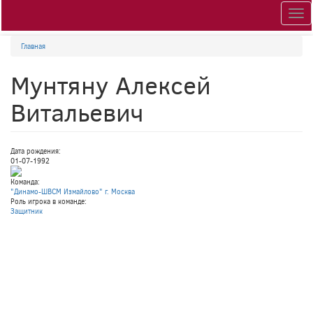
Togg
navig
Главная
Мунтяну Алексей
Витальевич
Дата рождения:
01-07-1992
Команда:
"Динамо-ШВСМ Измайлово" г. Москва
Роль игрока в команде:
Защитник