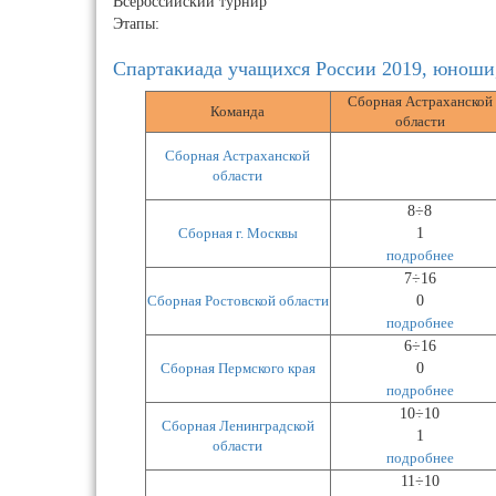
Всероссийский турнир
Этапы:
Спартакиада учащихся России 2019, юноши,
Сборная Астраханской
Команда
области
Сборная Астраханской
области
8÷8
Сборная г. Москвы
1
подробнее
7÷16
Сборная Ростовской области
0
подробнее
6÷16
Сборная Пермского края
0
подробнее
10÷10
Сборная Ленинградской
1
области
подробнее
11÷10