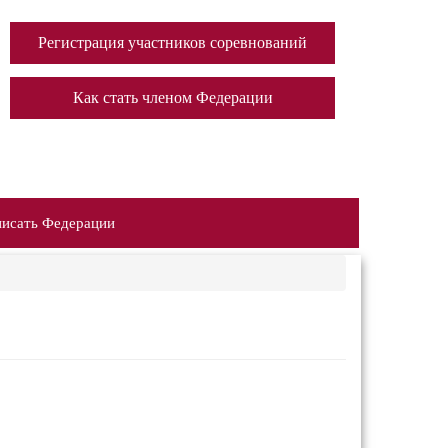
Регистрация участников соревнований
Как стать членом Федерации
исать Федерации